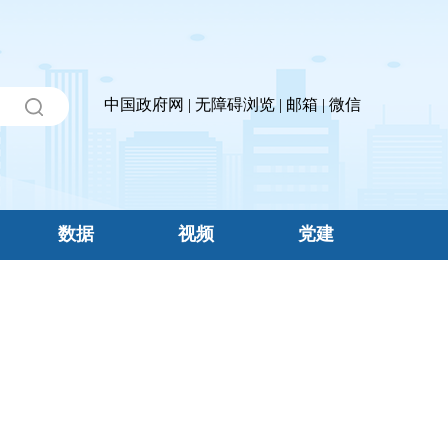
中国政府网
|
无障碍浏览
|
邮箱
|
微信
数据
视频
党建